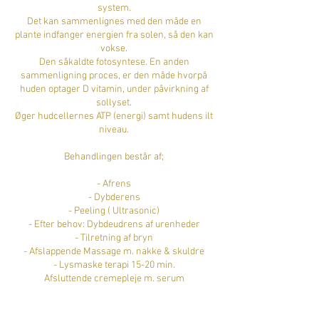
system.
Det kan sammenlignes med den måde en
plante indfanger energien fra solen, så den kan
vokse.
Den såkaldte fotosyntese. En anden
sammenligning proces, er den måde hvorpå
huden optager D vitamin, under påvirkning af
sollyset.
Øger hudcellernes ATP (energi) samt hudens ilt
niveau.
Behandlingen består af;
- Afrens
- Dybderens
- Peeling ( Ultrasonic)
- Efter behov: Dybdeudrens af urenheder
- Tilretning af bryn
- Afslappende Massage m. nakke & skuldre
- Lysmaske terapi 15-20 min.
Afsluttende cremepleje m. serum