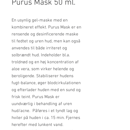
Purus Mask 50 ml.
En usynlig gel-maske med en
kombineret effekt. Purus Mask er en
rensende og desinficerende maske
til fedtet og uren hud, men kan også
anvendes til både irriteret og
solbrændt hud. Indeholder bl.a.
troldnød og en høj koncentration af
aloe vera, som virker helende og
beroligende. Stabiliserer hudens
fugt-balance, øger blodcirkulationen
og efterlader huden med en sund og
frisk teint. Purus Mask er
uundværlig i behandling af uren
hud/acne. Påføres i et tyndt lag og
hviler på huden i ca. 15 min. Fjernes
herefter med lunkent vand.