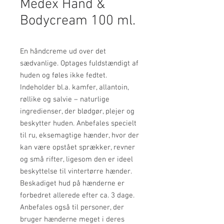
Medex Hand &
Bodycream 100 ml.
En håndcreme ud over det
sædvanlige. Optages fuldstændigt af
huden og føles ikke fedtet.
Indeholder bl.a. kamfer, allantoin,
røllike og salvie – naturlige
ingredienser, der blødgør, plejer og
beskytter huden. Anbefales specielt
til ru, eksemagtige hænder, hvor der
kan være opstået sprækker, revner
og små rifter, ligesom den er ideel
beskyttelse til vintertørre hænder.
Beskadiget hud på hænderne er
forbedret allerede efter ca. 3 dage.
Anbefales også til personer, der
bruger hænderne meget i deres