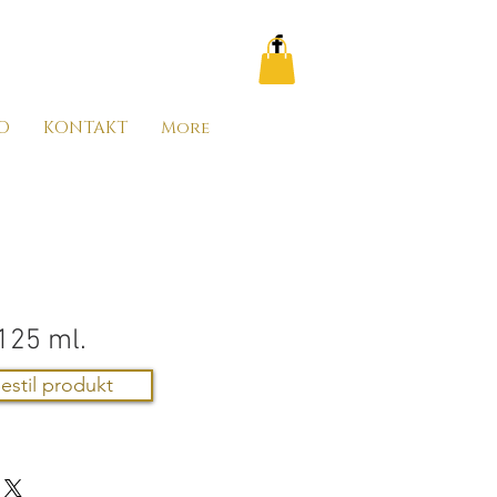
O
KONTAKT
More
125 ml.
estil produkt