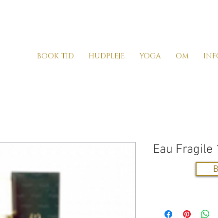
BOOK TID
HUDPLEJE
YOGA
OM
INF
Eau Fragile 
B