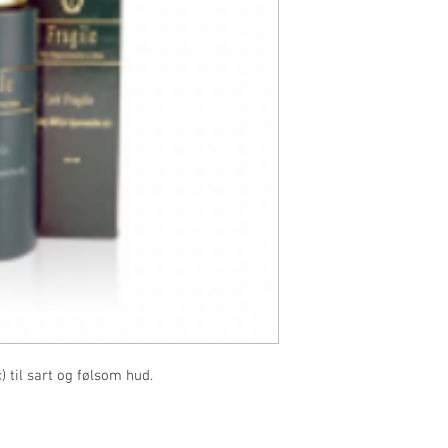
) til sart og følsom hud.